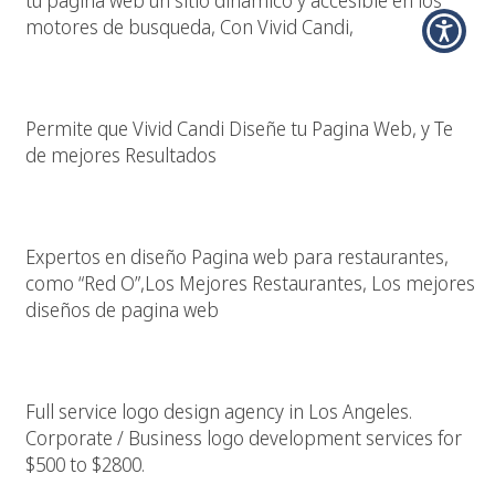
tu pagina web un sitio dinamico y accesible en los
motores de busqueda, Con Vivid Candi,
Diseño Pagina Web En Los Angeles California
Permite que Vivid Candi Diseñe tu Pagina Web, y Te
de mejores Resultados
Los Mejores Restaurantes, Las Mejores Paginas Web
Expertos en diseño Pagina web para restaurantes,
como “Red O”,Los Mejores Restaurantes, Los mejores
diseños de pagina web
Logo Designer Los Angeles
Full service logo design agency in Los Angeles.
Corporate / Business logo development services for
$500 to $2800.