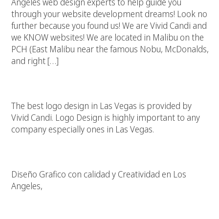
Angeles web design experts to help guide you
through your website development dreams! Look no
further because you found us! We are Vivid Candi and
we KNOW websites! We are located in Malibu on the
PCH (East Malibu near the famous Nobu, McDonalds,
and right […]
Best Logo Design In Las Vegas
The best logo design in Las Vegas is provided by
Vivid Candi. Logo Design is highly important to any
company especially ones in Las Vegas.
Diseño Grafico De Calidad
Diseño Grafico con calidad y Creatividad en Los
Angeles,
Culaquier Restaurante Necesita Una Pagina Web