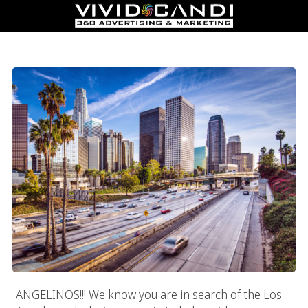
Los Angeles Web Design Experts
ANGELINOS!!! We know you are in search of the Los