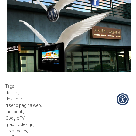
Tags:
design
,
designer
,
diseño pagina web
,
facebook
,
Google TV
,
graphic design
,
los angeles
,