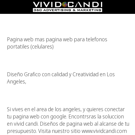
Pagina Web Para Celulares?
Pagina web mas pagina web para telefonos
portatiles (celulares)
Diseño Grafico De Calidad
Diseño Grafico con calidad y Creatividad en Los
Angeles,
Los Angeles, Tu Pagina Web, Google Y Vivid Candi
Si vives en el area de los angeles, y quieres conectar
tu pagina web con google. Encontrsras la soluccion
en vivid candi. Diseños de pagina web al alcanse de tu
presupuesto. Visita nuestro sitio www.vividcandi.com