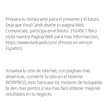
Culaquier Restaurante Necesita Una Pagina Web
Prepara tu restaurante para el presente y el futuro.
Deja que Vivid Candi diseñe tu pagina Web.
Comunicate, participa en el futuro. 310.456.1784 o
visita nuestra Pagina Web para mas Informaccion,
https://www.vividcandi.com/ (Pronto en version
Español.)
Dale Alas A Tu Pagina Web
Actualiza tu sitio de internet, con paginas mas
dinamicas, convierte tu sitio en el sistema
WORPRESS, esto hara que los motores de busqueda
te den mas puntos y sea mas facil obtener mejores
resultados en tu negocio,
Spanish Speaking Web Designers