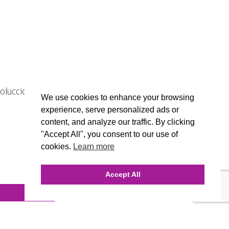
soluccion en vivid candi. Diseños de
We use cookies to enhance your browsing
experience, serve personalized ads or
content, and analyze our traffic. By clicking
"Accept All", you consent to our use of
cookies.
Learn more
Accept All