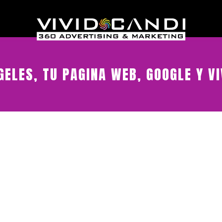
GELES, TU PAGINA WEB, GOOGLE Y VI