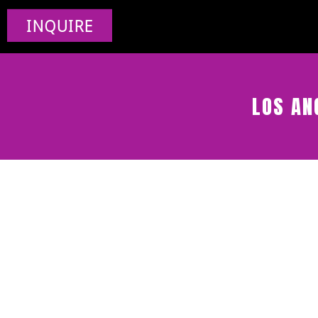
INQUIRE
LOS AN